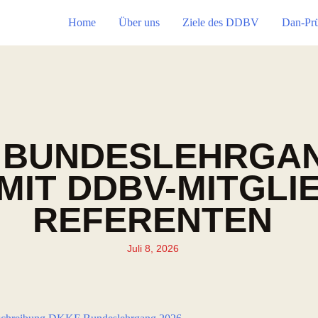
Home
Über uns
Ziele des DDBV
Dan-Pr
KF BUNDESLEHRGA
MIT DDBV-MITGLI
REFERENTEN
Juli 8, 2026