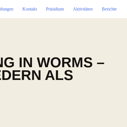
üfungen
Kontakt
Präsidium
Aktivitäten
Berichte
NG IN WORMS –
EDERN ALS