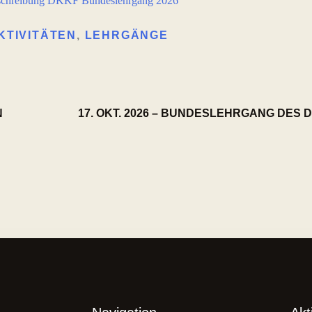
chreibung DKKF Bundeslehrgang 2026
KTIVITÄTEN
,
LEHRGÄNGE
N