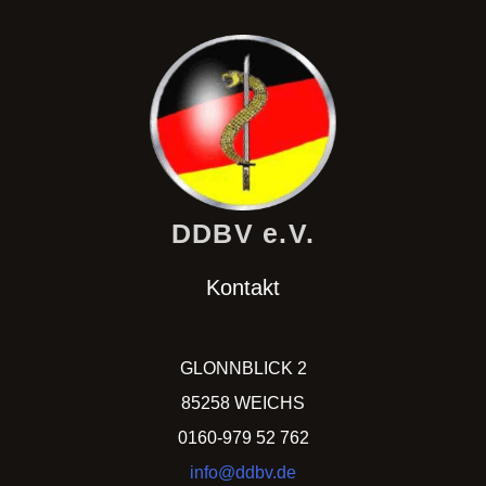
DDBV e.V.
Kontakt
GLONNBLICK 2
85258 WEICHS
0160-979 52 762
info@ddbv.de