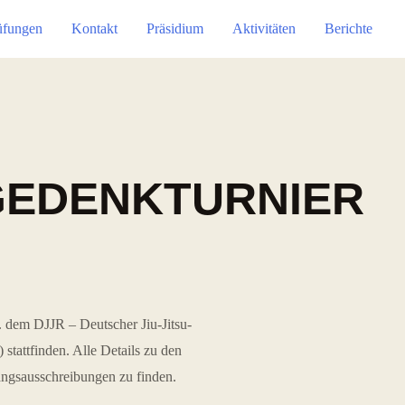
üfungen
Kontakt
Präsidium
Aktivitäten
Berichte
GEDENKTURNIER
 dem DJJR – Deutscher Jiu-Jitsu-
stattfinden. Alle Details zu den
angsausschreibungen zu finden.