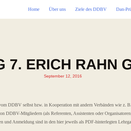
Home
Über uns
Ziele des DDBV
Dan-Pr
 7. ERICH RAHN 
September 12, 2016
vom DDBV selbst bzw. in Kooperation mit andern Verbänden wie z. B.
on DDBV-Mitgliedern (als Referenten, Assistenten oder Organisatoren) 
n und Anmeldung sind in den hier jeweils als PDF-hinterlegten Lehrg