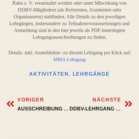
Rahn e. V. veranstaltet werden oder unter Mitwirkung von
DDBV-Mitgliedern (als Referenten, Assistenten oder
Organisatoren) stattfinden. Alle Details zu den jeweiligen
Lehrgängen, insbesondere zu Teilnahmevoraussetzungen und
Anmeldung sind in den hier jeweils als PDF-hinterlegten
Lehrgangsausschreibungen zu finden.
Details -inkl. Anmeldeliste- zu diesem Lehrgang per Klick auf:
MMA Lehrgang
AKTIVITÄTEN
,
LEHRGÄNGE
VORIGER
NÄCHSTE
AUSSCHREIBUNG 7. ERICH RAHN GEDENKTURNIER
DDBV-LEHRGANG „BUNKAI – ENTSCHLÜSSELUNG VON KATA- UND GRUNDTECHNIKEN DES KARATE UND IHRE ANWENDUNG IN DER SELBSTVERTEIDIGUNG“