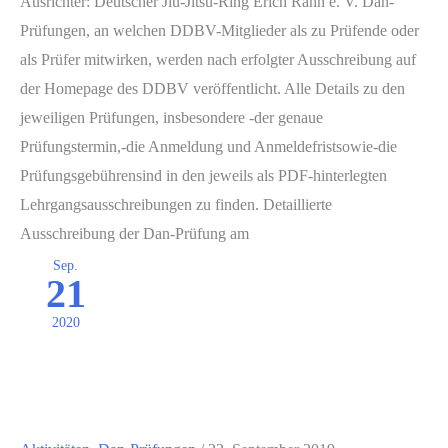
Ausrichter: Deutscher Jiu-Jitsu-Ring Erich Rahn e. V. Dan-
Prüfungen, an welchen DDBV-Mitglieder als zu Prüfende oder
als Prüfer mitwirken, werden nach erfolgter Ausschreibung auf
der Homepage des DDBV veröffentlicht. Alle Details zu den
jeweiligen Prüfungen, insbesondere -der genaue
Prüfungstermin,-die Anmeldung und Anmeldefristsowie-die
Prüfungsgebührensind in den jeweils als PDF-hinterlegten
Lehrgangsausschreibungen zu finden. Detaillierte
Ausschreibung der Dan-Prüfung am
Sep.
21
2020