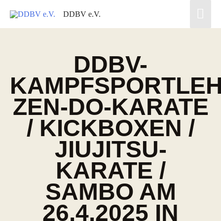
DDBV e.V.
DDBV-
KAMPFSPORTLE
ZEN-DO-KARATE
/ KICKBOXEN /
JIUJITSU-
KARATE /
SAMBO AM
26.4.2025 IN