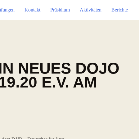
üfungen
Kontakt
Präsidium
Aktivitäten
Berichte
IN NEUES DOJO
.20 E.V. AM