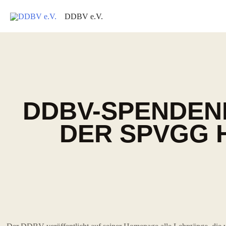
DDBV e.V.
DDBV-SPENDEN
DER SPVGG H