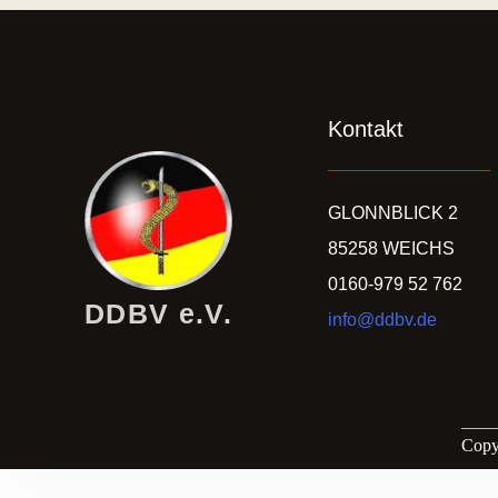
Kontakt
GLONNBLICK 2
85258 WEICHS
0160-979 52 762
DDBV e.V.
info@ddbv.de
Copy