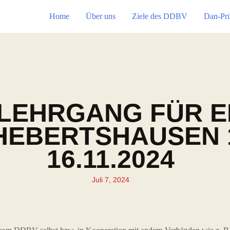
Home
Über uns
Ziele des DDBV
Dan-Pr
LEHRGANG FÜR E
EBERTSHAUSEN 19
16.11.2024
Juli 7, 2024