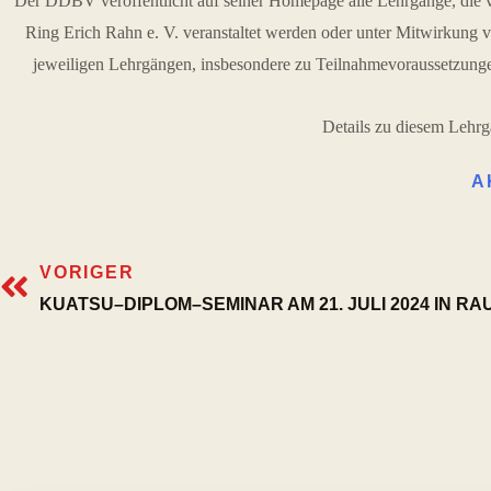
Der DDBV veröffentlicht auf seiner Homepage alle Lehrgänge, die 
Ring Erich Rahn e. V. veranstaltet werden oder unter Mitwirkung v
jeweiligen Lehrgängen, insbesondere zu Teilnahmevoraussetzunge
Details zu diesem Lehrg
A
VORIGER
KUATSU–DIPLOM–SEMINAR AM 21. JULI 2024 IN RA