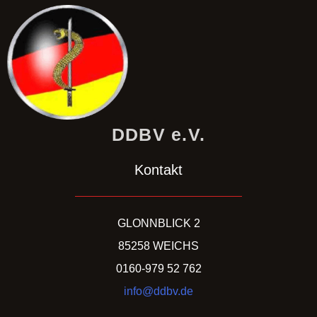
DDBV e.V.
Kontakt
GLONNBLICK 2
85258 WEICHS
0160-979 52 762
info@ddbv.de