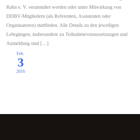
Rahn e. V. veranstaltet werden oder unter Mitwirkung von
DDBV-Mitgliedern (als Referenten, Assistenten oder
Organisatoren) stattfinden. Alle Details zu den jeweiligen
Lehrgängen, insbesondere zu Teilnahmevoraussetzungen und
Anmeldung sind […]
Feb.
3
2016